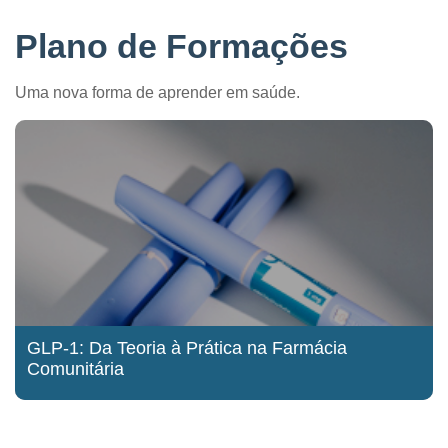
Plano de Formações
Uma nova forma de aprender em saúde.
GLP-1: Da Teoria à Prática na Farmácia
Comunitária