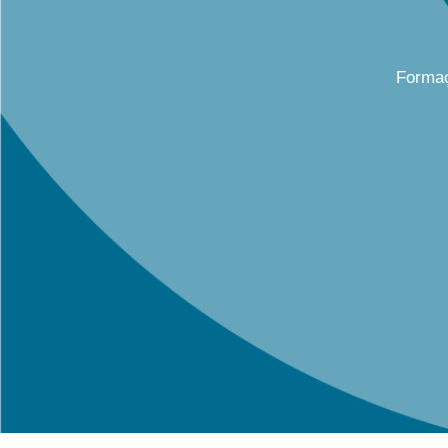
Formaç