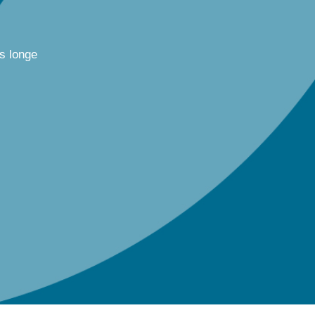
s longe