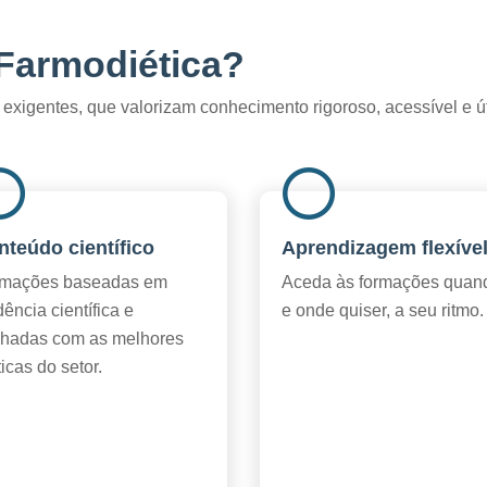
Farmodiética?
exigentes, que valorizam conhecimento rigoroso, acessível e úti
nteúdo científico
Aprendizagem flexíve
mações baseadas em
Aceda às formações quan
dência científica e
e onde quiser, a seu ritmo.
nhadas com as melhores
ticas do setor.