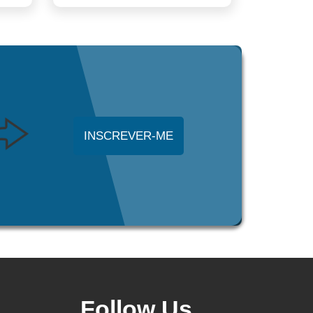
INSCREVER-ME
Follow Us