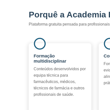
Porquê a Academia 
Plataforma gratuita pensada para profissionais 
Formação
Co
multidisciplinar
For
Conteúdos desenvolvidos por
evi
equipa técnica para
ali
farmacêuticos, médicos,
prá
técnicos de farmácia e outros
profissionais de saúde.