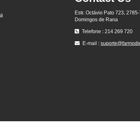
Estr. Octávio Pato 723, 2785
ca
Domingos de Rana
Telefone : 214 269 720
E-mail :
suporte@farmodi