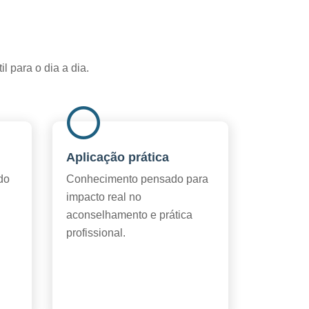
l para o dia a dia.
l
Aplicação prática
do
Conhecimento pensado para
impacto real no
aconselhamento e prática
profissional.