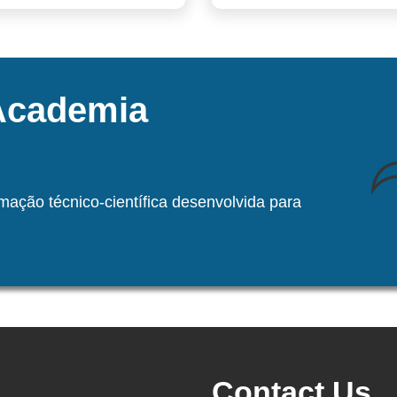
 Academia
rmação técnico-científica desenvolvida para
Contact Us