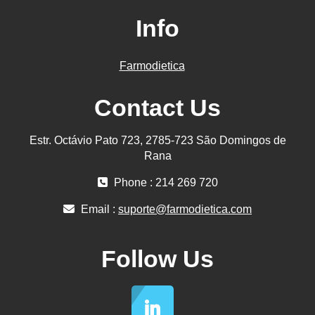
Info
Farmodietica
Contact Us
Estr. Octávio Pato 723, 2785-723 São Domingos de
Rana
Phone : 214 269 720
Email :
suporte@farmodietica.com
Follow Us