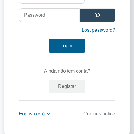
Password
Lost password?
Log in
Ainda não tem conta?
Registar
English ‎(en)‎
Cookies notice